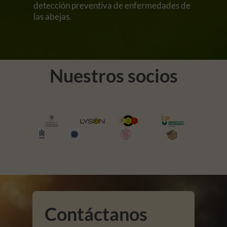
detección preventiva de enfermedades de
las abejas.
Nuestros socios
Contáctanos