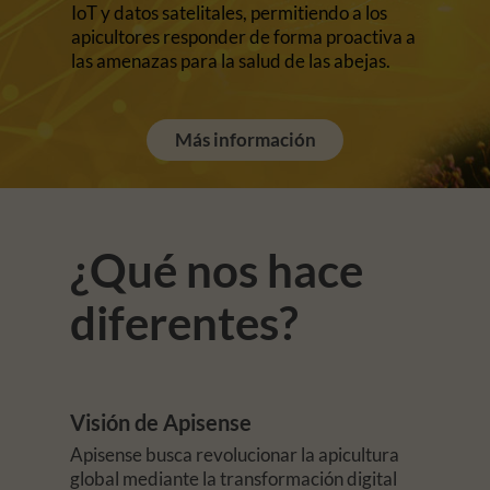
IoT y datos satelitales, permitiendo a los
apicultores responder de forma proactiva a
las amenazas para la salud de las abejas.
Más información
¿Qué nos hace
diferentes?
Visión de Apisense
Apisense busca revolucionar la apicultura
global mediante la transformación digital