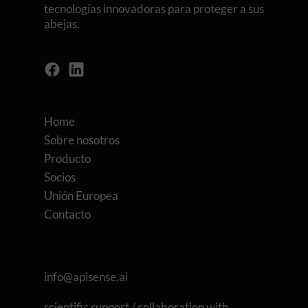
tecnologías innovadoras para proteger a sus
abejas.
Home
Sobre nosotros
Producto
Socios
Unión Europea
Contacto
info@apisense.ai
scientific support / collaboration with