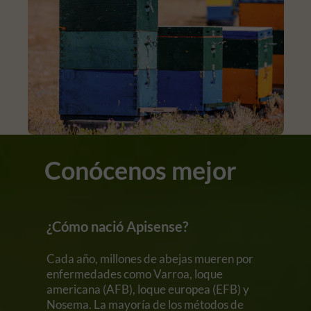
Conócenos mejor
¿Cómo nació Apisense?
Cada año, millones de abejas mueren por
enfermedades como Varroa, loque
americana (AFB), loque europea (EFB) y
Nosema. La mayoría de los métodos de