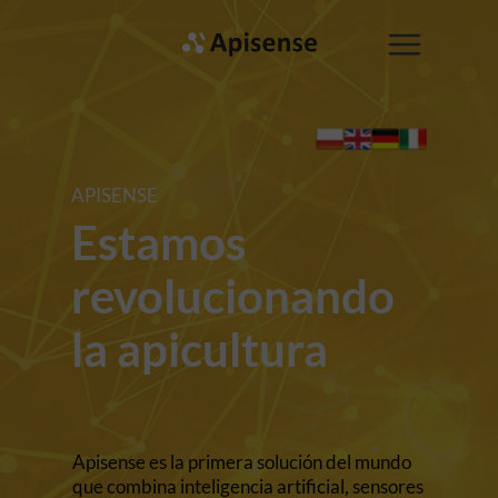
APISENSE
Estamos
revolucionando
la apicultura
Apisense es la primera solución del mundo
que combina inteligencia artificial, sensores