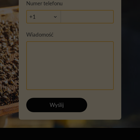
Numer telefonu
Wiadomość
Wyślij