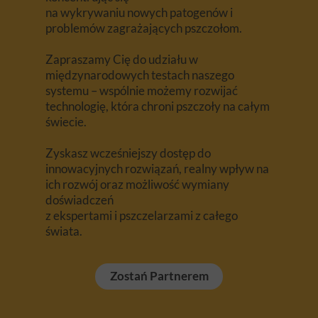
na wykrywaniu nowych patogenów i
problemów zagrażających pszczołom.
Zapraszamy Cię do udziału w
międzynarodowych testach naszego
systemu – wspólnie możemy rozwijać
technologię, która chroni pszczoły na całym
świecie.
Zyskasz wcześniejszy dostęp do
innowacyjnych rozwiązań, realny wpływ na
ich rozwój oraz możliwość wymiany
doświadczeń
z ekspertami i pszczelarzami z całego
świata.
Zostań Partnerem