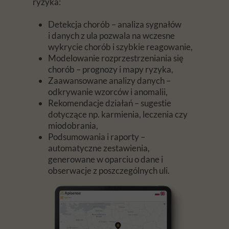
ryzyka:
Detekcja chorób – analiza sygnałów
i danych z ula pozwala na wczesne
wykrycie chorób i szybkie reagowanie,
Modelowanie rozprzestrzeniania się
chorób – prognozy i mapy ryzyka,
Zaawansowane analizy danych –
odkrywanie wzorców i anomalii,
Rekomendacje działań – sugestie
dotyczące np. karmienia, leczenia czy
miodobrania,
Podsumowania i raporty –
automatyczne zestawienia,
generowane w oparciu o dane i
obserwacje z poszczególnych uli.