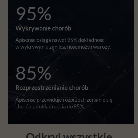
95%
Wykrywanie chorób
Apisense osiąga nawet 95% dokładności
w wykrywaniu zgnilca, nosemozy i warozy.
85%
Rozprzestrzenianie chorób
Apisense przewiduje rozprzestrzenianie się
chorób z dokładnością do 85%.
Odkryj wszystkie