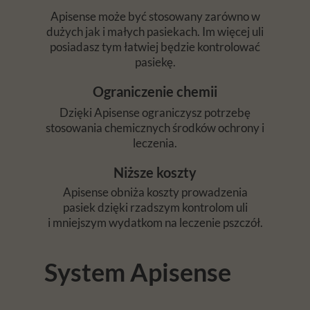
Apisense może być stosowany zarówno w
dużych jak i małych pasiekach. Im więcej uli
posiadasz tym łatwiej będzie kontrolować
pasiekę.
Ograniczenie chemii
Dzięki Apisense ograniczysz potrzebę
stosowania chemicznych środków ochrony i
leczenia.
Niższe koszty
Apisense obniża koszty prowadzenia
pasiek dzięki rzadszym kontrolom uli
i mniejszym wydatkom na leczenie pszczół.
System Apisense