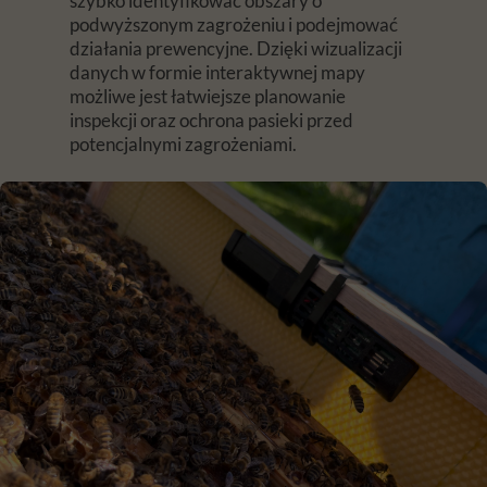
szybko identyfikować obszary o
podwyższonym zagrożeniu i podejmować
działania prewencyjne. Dzięki wizualizacji
danych w formie interaktywnej mapy
możliwe jest łatwiejsze planowanie
inspekcji oraz ochrona pasieki przed
potencjalnymi zagrożeniami.