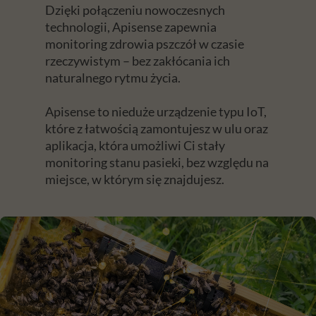
Dzięki połączeniu nowoczesnych
technologii, Apisense zapewnia
monitoring zdrowia pszczół w czasie
rzeczywistym – bez zakłócania ich
naturalnego rytmu życia.
Apisense to nieduże urządzenie typu IoT,
które z łatwością zamontujesz w ulu oraz
aplikacja, która umożliwi Ci stały
monitoring stanu pasieki, bez względu na
miejsce, w którym się znajdujesz.