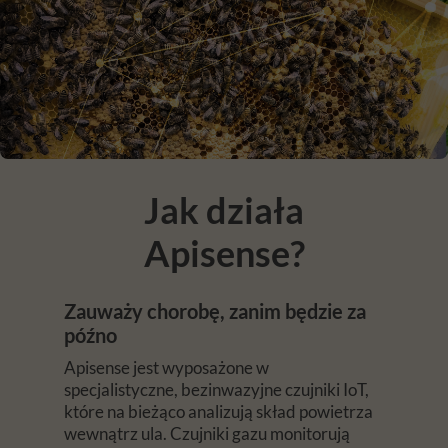
Jak działa
Apisense?
Zauważy chorobę, zanim będzie za
późno
Apisense jest wyposażone w
specjalistyczne, bezinwazyjne czujniki IoT,
które na bieżąco analizują skład powietrza
wewnątrz ula. Czujniki gazu monitorują