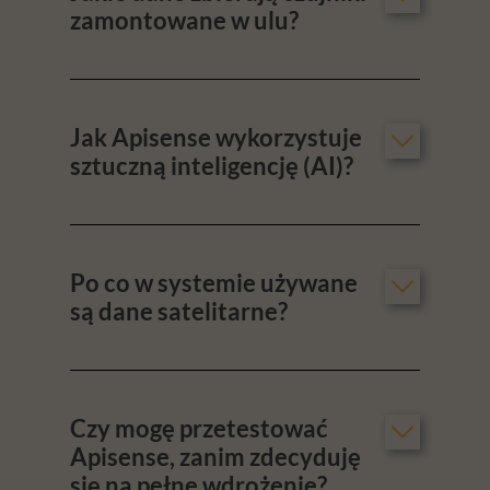
zamontowane w ulu?
Jak Apisense wykorzystuje
sztuczną inteligencję (AI)?
Po co w systemie używane
są dane satelitarne?
Czy mogę przetestować
Apisense, zanim zdecyduję
się na pełne wdrożenie?