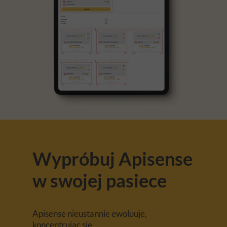
Wypróbuj Apisense
w swojej pasiece
Apisense nieustannie ewoluuje,
koncentrując się