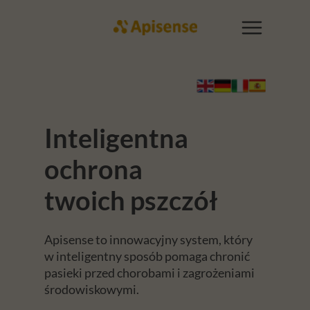
Inteligentna
ochrona
twoich pszczół
Apisense to innowacyjny system, który
w inteligentny sposób pomaga chronić
pasieki przed chorobami i zagrożeniami
środowiskowymi.