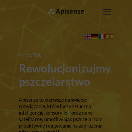
APISENSE
Rewolucjonizujmy
pszczelarstwo
Apisense to pierwsze na świecie
rozwiązanie, które łączy sztuczną
inteligencję, sensory IoT oraz dane
satelitarne, umożliwiając pszczelarzom
proaktywne reagowanie na zagrożenia