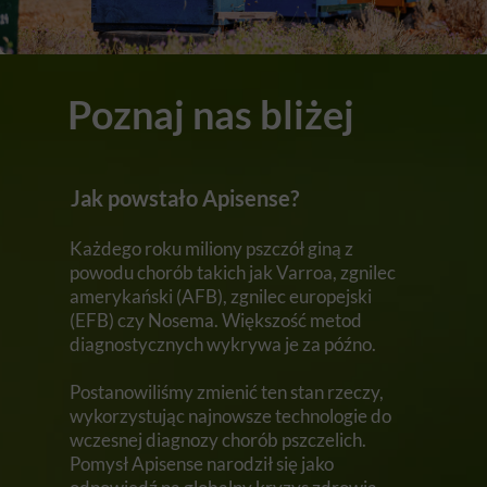
Poznaj nas bliżej
Jak powstało Apisense?
Każdego roku miliony pszczół giną z
powodu chorób takich jak Varroa, zgnilec
amerykański (AFB), zgnilec europejski
(EFB) czy Nosema. Większość metod
diagnostycznych wykrywa je za późno.
Postanowiliśmy zmienić ten stan rzeczy,
wykorzystując najnowsze technologie do
wczesnej diagnozy chorób pszczelich.
Pomysł Apisense narodził się jako