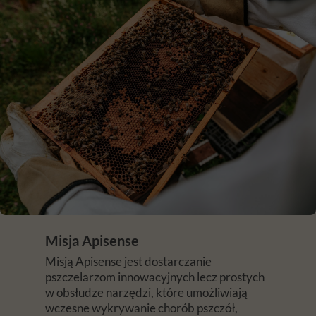
Misja Apisense
Misją Apisense jest dostarczanie
pszczelarzom innowacyjnych lecz prostych
w obsłudze narzędzi, które umożliwiają
wczesne wykrywanie chorób pszczół,