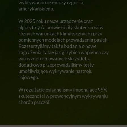
wykrywaniu nosemozy i zgnilca
amerykańskiego.
W 2025 roku nasze urządzenie oraz
algorytmy AI potwierdziły skuteczność w
różnych warunkach klimatycznych i przy
odmiennych modelach prowadzenia pasiek.
Rozszerzyliśmy także badania o nowe
zagrożenia, takie jak grzybica wapienna czy
wirus zdeformowanych skrzydeł, a
dodatkowo przeprowadziliśmy testy
umożliwiające wykrywanie nastroju
rojowego.
W rezultacie osiągnęliśmy imponujące 95%
skuteczności w prewencyjnym wykrywaniu
chorób pszczół.