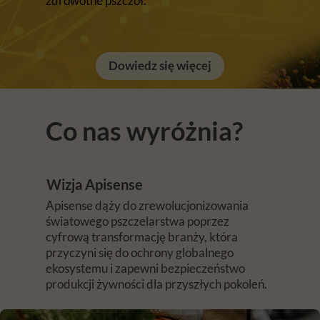
zdrowotne pszczół.
Dowiedz się więcej
Co nas wyróżnia?
Wizja Apisense
Apisense dąży do zrewolucjonizowania
światowego pszczelarstwa poprzez
cyfrową transformację branży, która
przyczyni się do ochrony globalnego
ekosystemu i zapewni bezpieczeństwo
produkcji żywności dla przyszłych pokoleń.